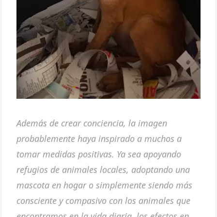
Además de crear conciencia, la imagen
probablemente haya inspirado a muchos a
tomar medidas positivas. Ya sea apoyando
refugios de animales locales, adoptando una
mascota en hogar o simplemente siendo más
consciente y compasivo con los animales que
encontramos en la vida diaria, los efectos en