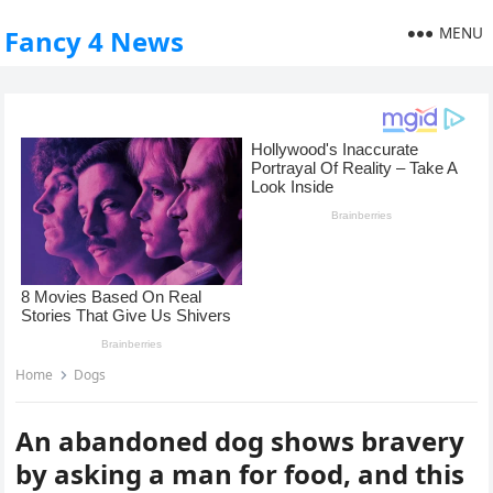
MENU
Fancy 4 News
Home
Dogs
An abandoned dog shows bravery
by asking a man for food, and this