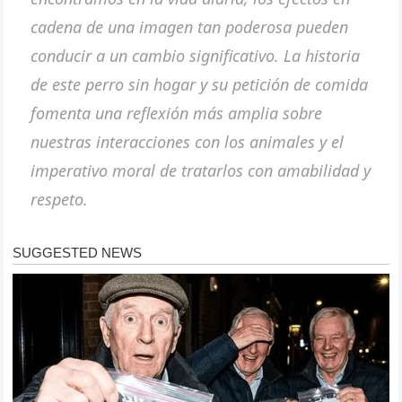
cadena de una imagen tan poderosa pueden
conducir a un cambio significativo. La historia
de este perro sin hogar y su petición de comida
fomenta una reflexión más amplia sobre
nuestras interacciones con los animales y el
imperativo moral de tratarlos con amabilidad y
respeto.